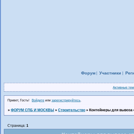
Форум
Участники
Рег
Активные те
Привет, Гость!
Войдите
или
зарегистрируйтесь
.
»
ФОРУМ СПБ И МОСКВЫ
»
Строительство
»
Контейнеры для вывоза 
Страница:
1