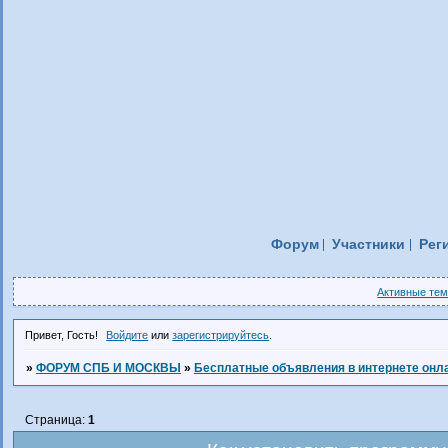
Форум
Участники
Рег
Активные те
Привет, Гость!
Войдите
или
зарегистрируйтесь
.
»
ФОРУМ СПБ И МОСКВЫ
»
Бесплатные объявления в интернете онл
Страница:
1