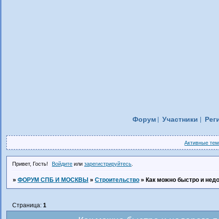
Форум
Участники
Рег
Активные те
Привет, Гость!
Войдите
или
зарегистрируйтесь
.
»
ФОРУМ СПБ И МОСКВЫ
»
Строительство
»
Как можно быстро и недо
Страница:
1