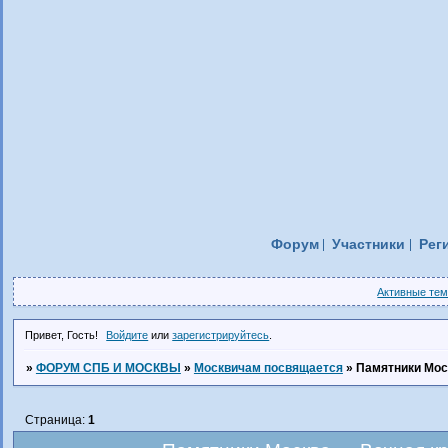
Форум
Участники
Рег
Активные те
Привет, Гость!
Войдите
или
зарегистрируйтесь
.
»
ФОРУМ СПБ И МОСКВЫ
»
Москвичам посвящается
»
Памятники Мос
Страница:
1