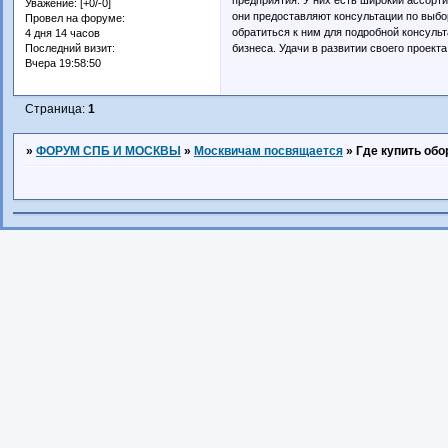
Уважение:
[+0/-0]
они предоставляют консультации по выб
Провел на форуме:
обратиться к ним для подробной консульт
4 дня 14 часов
бизнеса. Удачи в развитии своего проекта
Последний визит:
Вчера 19:58:50
Страница:
1
»
ФОРУМ СПБ И МОСКВЫ
»
Москвичам посвящается
»
Где купить об