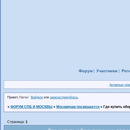
Форум
Участники
Рег
Активные те
Привет, Гость!
Войдите
или
зарегистрируйтесь
.
»
ФОРУМ СПБ И МОСКВЫ
»
Москвичам посвящается
»
Где купить об
Страница:
1