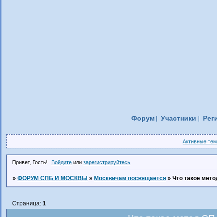
Форум
Участники
Рег
Активные те
Привет, Гость!
Войдите
или
зарегистрируйтесь
.
»
ФОРУМ СПБ И МОСКВЫ
»
Москвичам посвящается
»
Что такое мет
Страница:
1