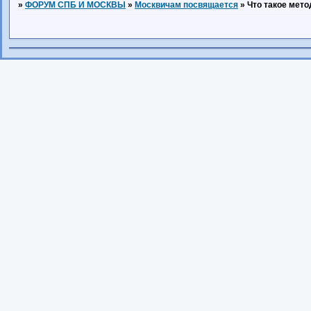
»
ФОРУМ СПБ И МОСКВЫ
»
Москвичам посвящается
»
Что такое мет