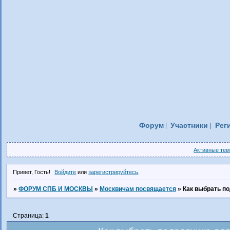
Форум
Участники
Рег
Активные те
Привет, Гость!
Войдите
или
зарегистрируйтесь
.
»
ФОРУМ СПБ И МОСКВЫ
»
Москвичам посвящается
»
Как выбрать п
Страница:
1