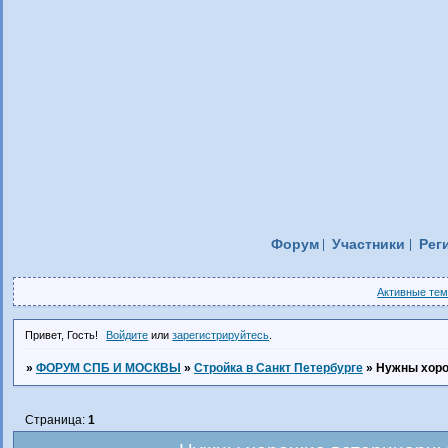
Форум
Участники
Рег
Активные те
Привет, Гость!
Войдите
или
зарегистрируйтесь
.
»
ФОРУМ СПБ И МОСКВЫ
»
Стройка в Санкт Петербурге
»
Нужны хоро
Страница:
1