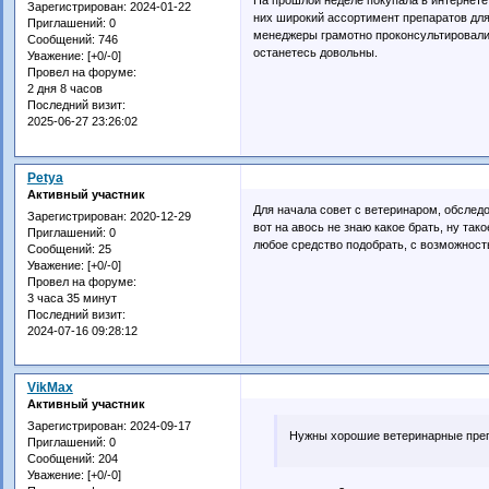
Зарегистрирован
: 2024-01-22
них широкий ассортимент препаратов дл
Приглашений:
0
менеджеры грамотно проконсультировали,
Сообщений:
746
останетесь довольны.
Уважение:
[+0/-0]
Провел на форуме:
2 дня 8 часов
Последний визит:
2025-06-27 23:26:02
Petya
Активный участник
Для начала совет с ветеринаром, обследо
Зарегистрирован
: 2020-12-29
вот на авось не знаю какое брать, ну тако
Приглашений:
0
любое средство подобрать, с возможност
Сообщений:
25
Уважение:
[+0/-0]
Провел на форуме:
3 часа 35 минут
Последний визит:
2024-07-16 09:28:12
VikMax
Активный участник
Зарегистрирован
: 2024-09-17
Нужны хорошие ветеринарные преп
Приглашений:
0
Сообщений:
204
Уважение:
[+0/-0]