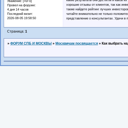
Уважение:
[+0/-0]
хорошие отзывы от клиентов, так как инвес
Провел на форуме:
также найдете рейтинг лучших инвесторо
4 дня 14 часов
читайте внимательно не только положител
Последний визит:
2026-08-05 19:58:50
представление о консультантах. Удачи в 
Страница:
1
»
ФОРУМ СПБ И МОСКВЫ
»
Москвичам посвящается
»
Как выбрать н