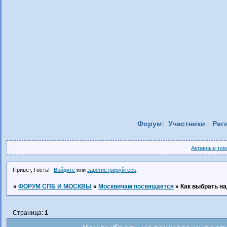
Форум
Участники
Рег
Активные те
Привет, Гость!
Войдите
или
зарегистрируйтесь
.
»
ФОРУМ СПБ И МОСКВЫ
»
Москвичам посвящается
»
Как выбрать н
Страница:
1