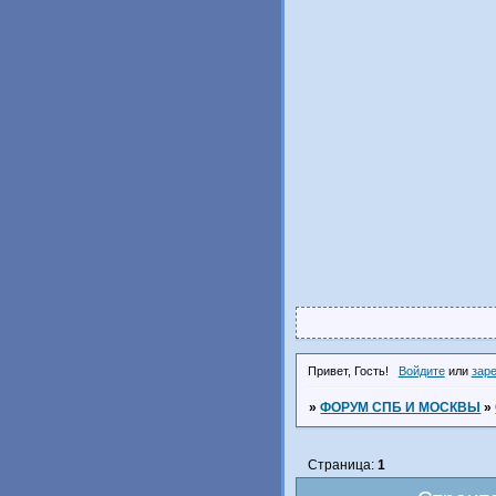
Привет, Гость!
Войдите
или
зар
»
ФОРУМ СПБ И МОСКВЫ
»
Страница:
1