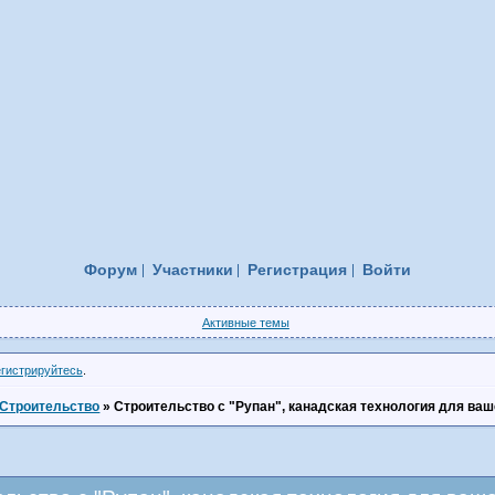
Форум
Участники
Регистрация
Войти
Активные темы
егистрируйтесь
.
Строительство
»
Строительство с "Рупан", канадская технология для ва