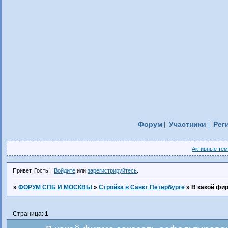
Форум
Участники
Рег
Активные те
Привет, Гость!
Войдите
или
зарегистрируйтесь
.
»
ФОРУМ СПБ И МОСКВЫ
»
Стройка в Санкт Петербурге
»
В какой фи
Страница:
1