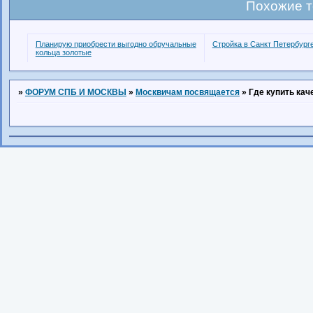
Похожие 
Планирую приобрести выгодно обручальные
Стройка в Санкт Петербург
кольца золотые
»
ФОРУМ СПБ И МОСКВЫ
»
Москвичам посвящается
»
Где купить ка