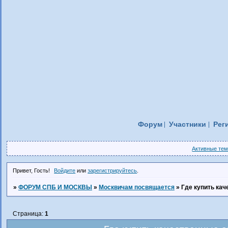
Форум
Участники
Рег
Активные те
Привет, Гость!
Войдите
или
зарегистрируйтесь
.
»
ФОРУМ СПБ И МОСКВЫ
»
Москвичам посвящается
»
Где купить ка
Страница:
1