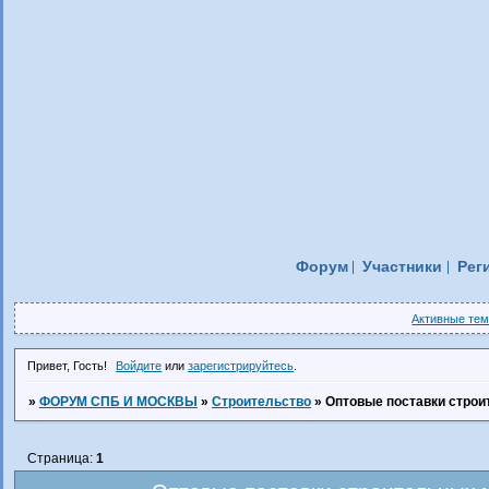
Форум
Участники
Рег
Активные те
Привет, Гость!
Войдите
или
зарегистрируйтесь
.
»
ФОРУМ СПБ И МОСКВЫ
»
Строительство
»
Оптовые поставки строи
Страница:
1