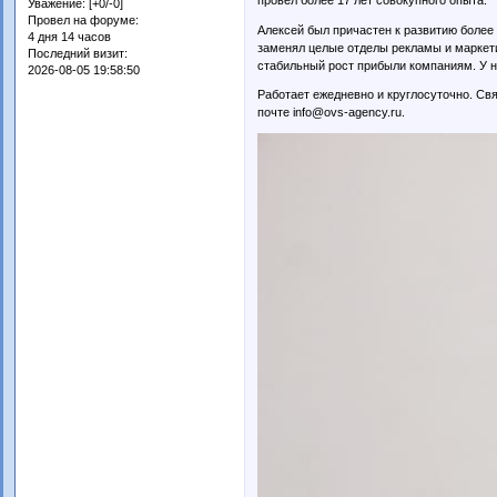
Уважение:
[+0/-0]
Провел на форуме:
Алексей был причастен к развитию более
4 дня 14 часов
заменял целые отделы рекламы и маркети
Последний визит:
стабильный рост прибыли компаниям. У не
2026-08-05 19:58:50
Работает ежедневно и круглосуточно. Св
почте info@ovs-agency.ru.