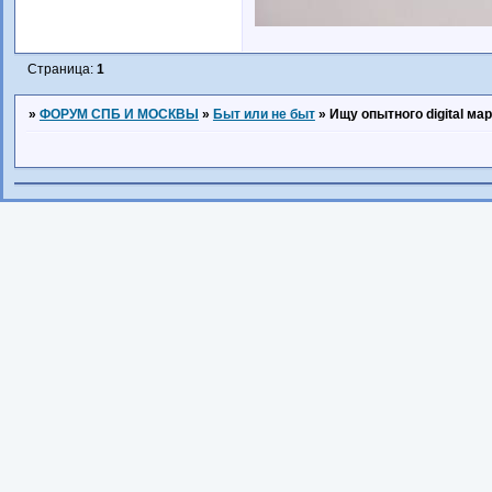
Страница:
1
»
ФОРУМ СПБ И МОСКВЫ
»
Быт или не быт
»
Ищу опытного digital ма