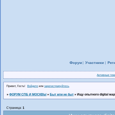
Форум
Участники
Рег
Активные те
Привет, Гость!
Войдите
или
зарегистрируйтесь
.
»
ФОРУМ СПБ И МОСКВЫ
»
Быт или не быт
»
Ищу опытного digital ма
Страница:
1