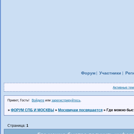
Форум
Участники
Рег
Активные те
Привет, Гость!
Войдите
или
зарегистрируйтесь
.
»
ФОРУМ СПБ И МОСКВЫ
»
Москвичам посвящается
»
Где можно быс
Страница:
1