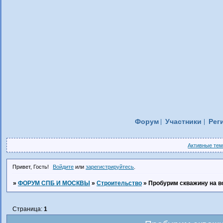
Форум
Участники
Рег
Активные те
Привет, Гость!
Войдите
или
зарегистрируйтесь
.
»
ФОРУМ СПБ И МОСКВЫ
»
Строительство
»
Пробурим скважину на в
Страница:
1