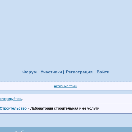
Форум
Участники
Регистрация
Войти
Активные темы
егистрируйтесь
.
Строительство
»
Лаборатория строительная и ее услуги