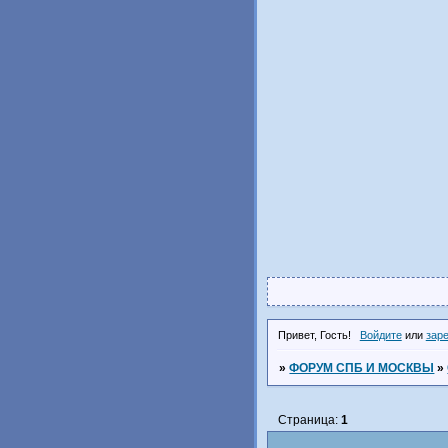
Привет, Гость!
Войдите
или
зар
»
ФОРУМ СПБ И МОСКВЫ
»
Страница:
1