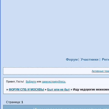
Форум
Участники
Рег
Активные те
Привет, Гость!
Войдите
или
зарегистрируйтесь
.
»
ФОРУМ СПБ И МОСКВЫ
»
Быт или не быт
»
Ищу недорогие межкомна
Страница:
1