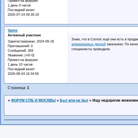
Провел на форуме:
1 день 0 часов
Последний визит:
2026-07-24 09:30:19
Vame
Активный участник
Знаю, что в Сателс ещё они есть в прода
Зарегистрирован
: 2024-09-18
алюминиевых дверей
заказывал. По качес
Приглашений:
0
специалисты проводили.
Сообщений:
359
Уважение:
[+0/-0]
Провел на форуме:
1 день 10 часов
Последний визит:
2026-08-04 16:34:55
Страница:
1
»
ФОРУМ СПБ И МОСКВЫ
»
Быт или не быт
»
Ищу недорогие межкомна