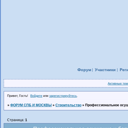
Форум
Участники
Рег
Активные те
Привет, Гость!
Войдите
или
зарегистрируйтесь
.
»
ФОРУМ СПБ И МОСКВЫ
»
Строительство
»
Профессиональное осуш
Страница:
1