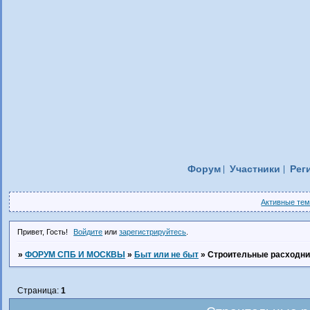
Форум
Участники
Рег
Активные те
Привет, Гость!
Войдите
или
зарегистрируйтесь
.
»
ФОРУМ СПБ И МОСКВЫ
»
Быт или не быт
»
Строительные расходни
Страница:
1