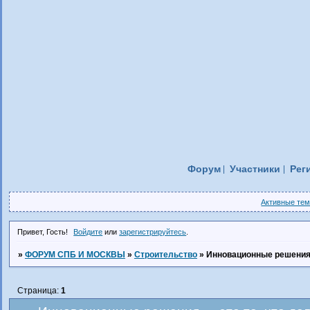
Форум
Участники
Рег
Активные те
Привет, Гость!
Войдите
или
зарегистрируйтесь
.
»
ФОРУМ СПБ И МОСКВЫ
»
Строительство
»
Инновационные решения 
Страница:
1