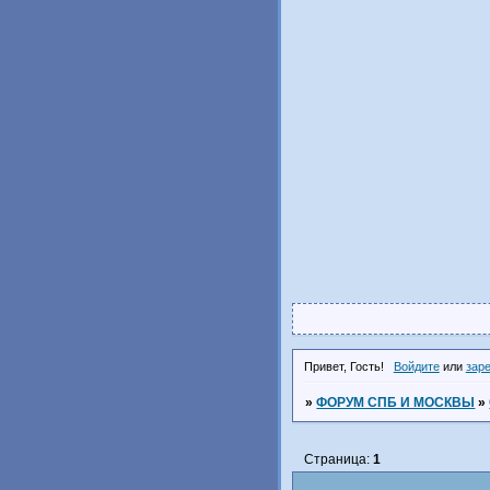
Привет, Гость!
Войдите
или
зар
»
ФОРУМ СПБ И МОСКВЫ
»
Страница:
1