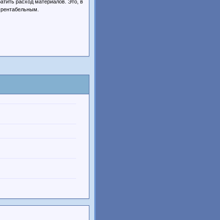
атить расход материалов. Это, в
е рентабельным.