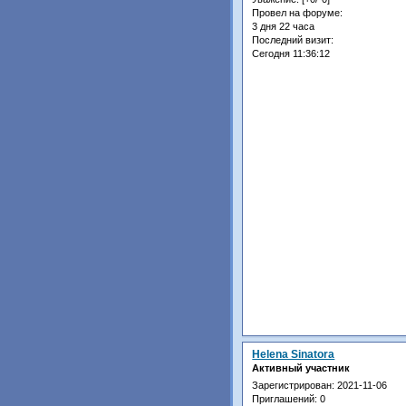
Провел на форуме:
3 дня 22 часа
Последний визит:
Сегодня 11:36:12
Helena Sinatora
Активный участник
Зарегистрирован
: 2021-11-06
Приглашений:
0