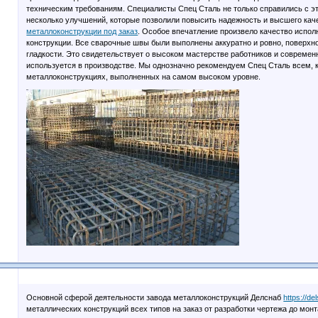
техническим требованиям. Специалисты Спец Сталь не только справились с эт
несколько улучшений, которые позволили повысить надежность и высшего кач
металлоконструкции под заказ
. Особое впечатление произвело качество испол
конструкции. Все сварочные швы были выполнены аккуратно и ровно, поверхн
гладкости. Это свидетельствует о высоком мастерстве работников и современ
используется в производстве. Мы однозначно рекомендуем Спец Сталь всем, 
металлоконструкциях, выполненных на самом высоком уровне.
Основной сферой деятельности завода металлоконструкций Делснаб
https://de
металлических конструкций всех типов на заказ от разработки чертежа до мон