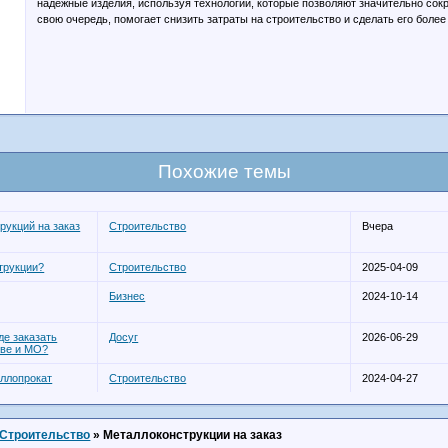
надежные изделия, используя технологии, которые позволяют значительно сокр
свою очередь, помогает снизить затраты на строительство и сделать его боле
Похожие темы
рукций на заказ
Строительство
Вчера
трукции?
Строительство
2025-04-09
Бизнес
2024-10-14
е заказать
Досуг
2026-06-29
кве и МО?
аллопрокат
Строительство
2024-04-27
Строительство
»
Металлоконструкции на заказ