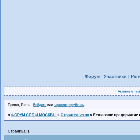
Форум
Участники
Рег
Активные те
Привет, Гость!
Войдите
или
зарегистрируйтесь
.
»
ФОРУМ СПБ И МОСКВЫ
»
Строительство
»
Если ваше предприятие 
Страница:
1