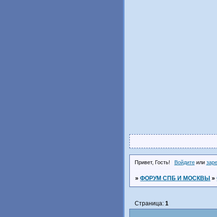
Привет, Гость!
Войдите
или
зар
»
ФОРУМ СПБ И МОСКВЫ
»
Страница:
1