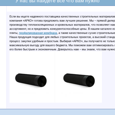
У нас вы найдете все что вам нужно
Если вы ищете надежного поставщика качественных строительных материалов 
компания «АРКО» готова предложить вам лучшее решение. Мы – прямой дилер
производству теплоизоляционных и кровельных материалов, что позволяет на
ассортимент, но и предложить конкурентоспособные цены. В нашем каталоге ес
плиты,
профилированная мембрана
, а также качественные сухие строительные
Наша продукция подходит для любых строительных проектов, а высокий станд
процесс закупки удобным и простым. Выбирая «АРКО», вы получаете не тольк
максимальную выгоду для вашего бюджета. Мы поможем вам оптимизировать п
его более быстрым и экономичным. Доверьтесь нам – мы знаем, что вам нужно