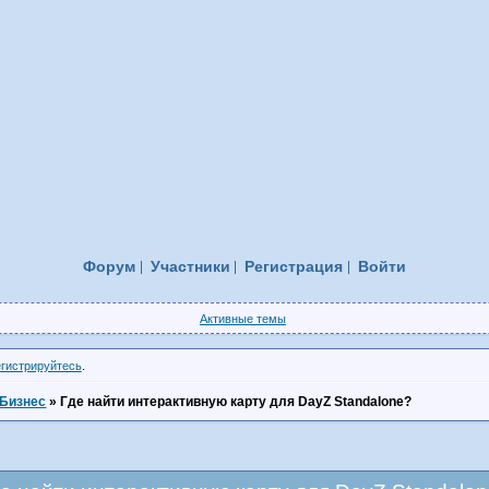
Форум
Участники
Регистрация
Войти
Активные темы
егистрируйтесь
.
Бизнес
»
Где найти интерактивную карту для DayZ Standalone?