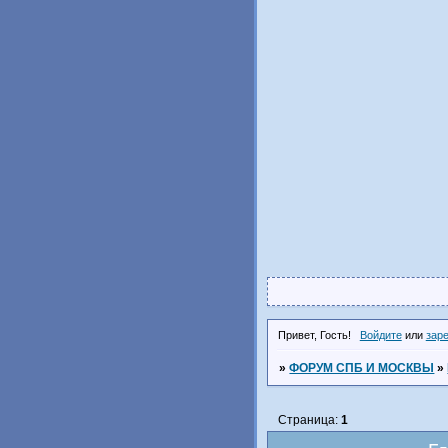
Привет, Гость!
Войдите
или
зар
»
ФОРУМ СПБ И МОСКВЫ
»
Страница:
1