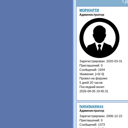
Гд
МОРИАРТИ
Администратор
Зарегистрирован
: 2020-03-31
Приглашений:
0
Сообщений:
1934
Уважение:
[+0/-0]
Провел на форуме:
5 дней 20 часов
Последний визит:
2026-08-05 19:45:31
homebusiness
Администратор
Зарегистрирован
: 2006-12-22
Приглашений:
0
Сообщений:
1373