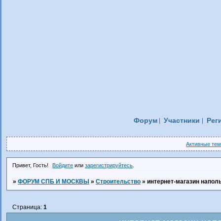
Форум
Участники
Рег
Активные те
Привет, Гость!
Войдите
или
зарегистрируйтесь
.
»
ФОРУМ СПБ И МОСКВЫ
»
Строительство
»
интернет-магазин напол
Страница:
1