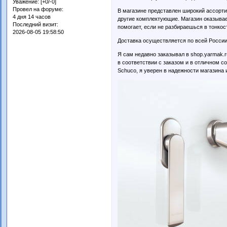
Уважение:
[+0/-0]
Провел на форуме:
В магазине представлен широкий ассортим
4 дня 14 часов
другие комплектующие. Магазин оказывае
Последний визит:
помогает, если не разбираешься в тонкос
2026-08-05 19:58:50
Доставка осуществляется по всей России 
Я сам недавно заказывал в shop.yarmak.r
в соответствии с заказом и в отличном с
Schuco, я уверен в надежности магазина 