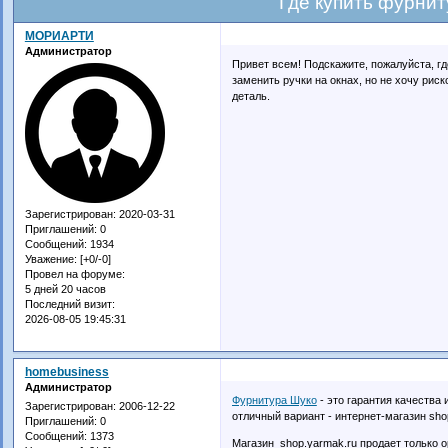
Где купить фурни
МОРИАРТИ
Администратор
Привет всем! Подскажите, пожалуйста, г
заменить ручки на окнах, но не хочу рис
деталь.
Зарегистрирован
: 2020-03-31
Приглашений:
0
Сообщений:
1934
Уважение:
[+0/-0]
Провел на форуме:
5 дней 20 часов
Последний визит:
2026-08-05 19:45:31
homebusiness
Администратор
Фурнитура Шуко
- это гарантия качества 
Зарегистрирован
: 2006-12-22
отличный вариант - интернет-магазин sho
Приглашений:
0
Сообщений:
1373
Магазин shop.yarmak.ru продает только 