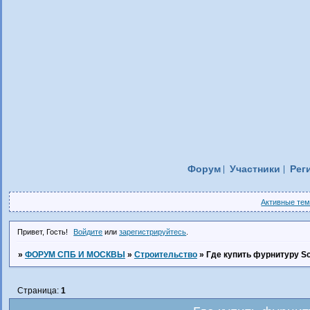
Форум
Участники
Рег
Активные те
Привет, Гость!
Войдите
или
зарегистрируйтесь
.
»
ФОРУМ СПБ И МОСКВЫ
»
Строительство
»
Где купить фурнитуру S
Страница:
1