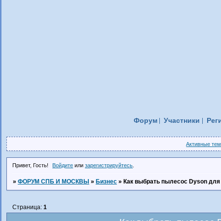
Форум
Участники
Рег
Активные те
Привет, Гость!
Войдите
или
зарегистрируйтесь
.
»
ФОРУМ СПБ И МОСКВЫ
»
Бизнес
»
Как выбрать пылесос Dyson для
Страница:
1