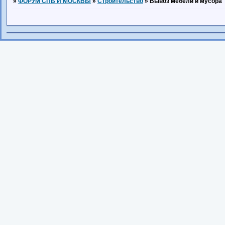
»
ФОРУМ СПБ И МОСКВЫ
»
Строительство
»
Вывоз мебели и мусора