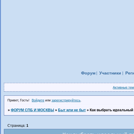
Форум
Участники
Рег
Активные те
Привет, Гость!
Войдите
или
зарегистрируйтесь
.
»
ФОРУМ СПБ И МОСКВЫ
»
Быт или не быт
»
Как выбрать идеальный
Страница:
1