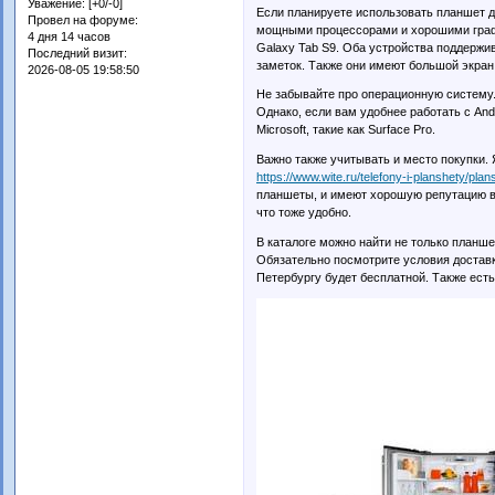
Уважение:
[+0/-0]
Если планируете использовать планшет д
Провел на форуме:
мощными процессорами и хорошими графи
4 дня 14 часов
Galaxy Tab S9. Оба устройства поддержив
Последний визит:
заметок. Также они имеют большой экран
2026-08-05 19:58:50
Не забывайте про операционную систему.
Однако, если вам удобнее работать с An
Microsoft, такие как Surface Pro.
Важно также учитывать и место покупки.
https://www.wite.ru/telefony-i-planshety/plan
планшеты, и имеют хорошую репутацию в 
что тоже удобно.
В каталоге можно найти не только планше
Обязательно посмотрите условия доставк
Петербургу будет бесплатной. Также ест