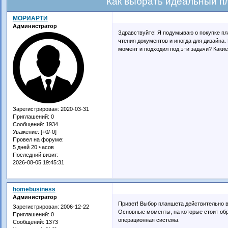
Как выбрать идеальный п
МОРИАРТИ
Администратор
Здравствуйте! Я подумываю о покупке пл
чтения документов и иногда для дизайна.
момент и подходил под эти задачи? Каки
Зарегистрирован
: 2020-03-31
Приглашений:
0
Сообщений:
1934
Уважение:
[+0/-0]
Провел на форуме:
5 дней 20 часов
Последний визит:
2026-08-05 19:45:31
homebusiness
Администратор
Привет! Выбор планшета действительно в
Зарегистрирован
: 2006-12-22
Основные моменты, на которые стоит обр
Приглашений:
0
операционная система.
Сообщений:
1373