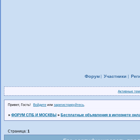
Форум
Участники
Рег
Активные те
Привет, Гость!
Войдите
или
зарегистрируйтесь
.
»
ФОРУМ СПБ И МОСКВЫ
»
Бесплатные объявления в интернете онл
Страница:
1