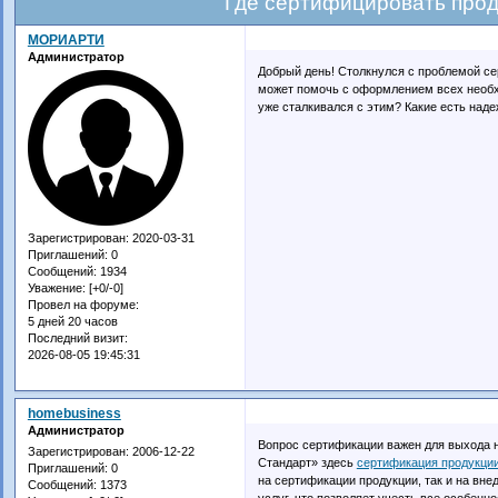
Где сертифицировать прод
МОРИАРТИ
Администратор
Добрый день! Столкнулся с проблемой се
может помочь с оформлением всех необх
уже сталкивался с этим? Какие есть над
Зарегистрирован
: 2020-03-31
Приглашений:
0
Сообщений:
1934
Уважение:
[+0/-0]
Провел на форуме:
5 дней 20 часов
Последний визит:
2026-08-05 19:45:31
homebusiness
Администратор
Вопрос сертификации важен для выхода 
Зарегистрирован
: 2006-12-22
Стандарт» здесь
сертификация продукци
Приглашений:
0
на сертификации продукции, так и на вн
Сообщений:
1373
услуг, что позволяет учесть все особен