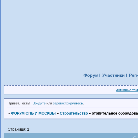
Форум
Участники
Рег
Активные те
Привет, Гость!
Войдите
или
зарегистрируйтесь
.
»
ФОРУМ СПБ И МОСКВЫ
»
Строительство
»
отопительное оборудов
Страница:
1