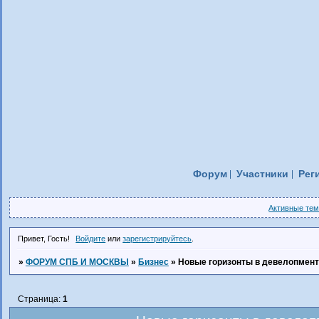
Форум
Участники
Рег
Активные те
Привет, Гость!
Войдите
или
зарегистрируйтесь
.
»
ФОРУМ СПБ И МОСКВЫ
»
Бизнес
»
Новые горизонты в девелопмент
Страница:
1