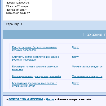
Провел на форуме:
19 часов 29 минут
Последний визит:
2026-08-03 16:44:17
Страница:
1
Похожие 
Смотреть аниме бесплатно онлайн с
Досуг
русским переводом
Смотреть аниме бесплатно и онлайн с
Досуг
русским переводом
Коллекция топовых аниме в отличном
Москвичам посвящается
качестве
Коллекция аниме для просмотра онлайн
Москвичам посвящается
Бесплатный доступ к аниме онлайн в
Досуг
отличном качестве
»
ФОРУМ СПБ И МОСКВЫ
»
Досуг
»
Аниме смотреть онлайн