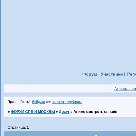
Форум
Участники
Рег
Активные те
Привет, Гость!
Войдите
или
зарегистрируйтесь
.
»
ФОРУМ СПБ И МОСКВЫ
»
Досуг
»
Аниме смотреть онлайн
Страница:
1