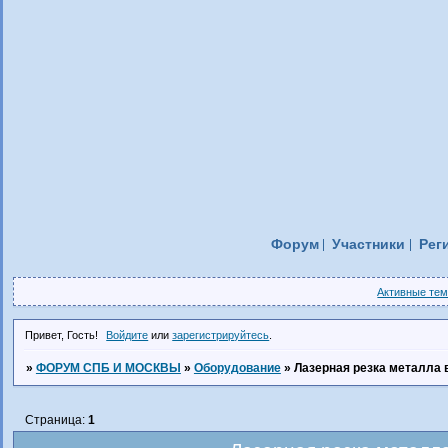
Форум
Участники
Рег
Активные те
Привет, Гость!
Войдите
или
зарегистрируйтесь
.
»
ФОРУМ СПБ И МОСКВЫ
»
Оборудование
»
Лазерная резка металла 
Страница:
1