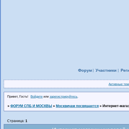
Форум
Участники
Рег
Активные те
Привет, Гость!
Войдите
или
зарегистрируйтесь
.
»
ФОРУМ СПБ И МОСКВЫ
»
Москвичам посвящается
»
Интернет-магаз
Страница:
1