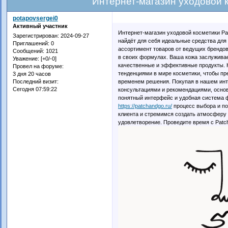
Интернет-магазин уходовой 
potapovsergei0
Активный участник
Интернет-магазин уходовой косметики Pa
Зарегистрирован
: 2024-09-27
найдёт для себя идеальные средства для
Приглашений:
0
ассортимент товаров от ведущих брендов
Сообщений:
1021
в своих формулах. Ваша кожа заслуживае
Уважение:
[+0/-0]
качественные и эффективные продукты. Н
Провел на форуме:
тенденциями в мире косметики, чтобы п
3 дня 20 часов
временем решения. Покупая в нашем инт
Последний визит:
Сегодня 07:59:22
консультациями и рекомендациями, основ
понятный интерфейс и удобная система ф
https://patchandgo.ru/
процесс выбора и по
клиента и стремимся создать атмосферу 
удовлетворение. Проведите время с Patc