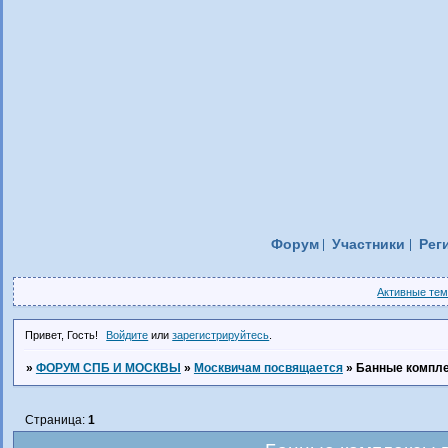
Форум
Участники
Рег
Активные те
Привет, Гость!
Войдите
или
зарегистрируйтесь
.
»
ФОРУМ СПБ И МОСКВЫ
»
Москвичам посвящается
»
Банные компле
Страница:
1