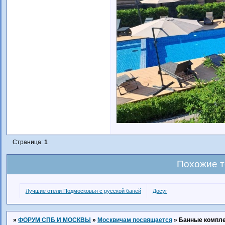
Страница:
1
Похожие 
Лучшие отели Подмосковья с русской баней
Досуг
»
ФОРУМ СПБ И МОСКВЫ
»
Москвичам посвящается
»
Банные компле