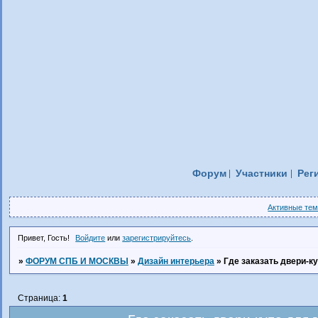
Форум
Участники
Рег
Активные те
Привет, Гость!
Войдите
или
зарегистрируйтесь
.
»
ФОРУМ СПБ И МОСКВЫ
»
Дизайн интерьера
»
Где заказать двери-к
Страница:
1