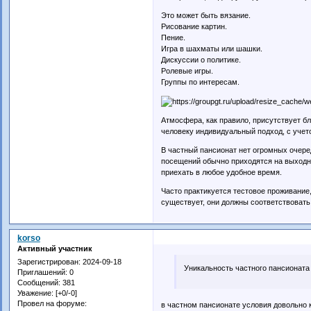
Это может быть вязание.
Рисование картин.
Пение.
Игра в шахматы или шашки.
Дискуссии о политике.
Ролевые игры.
Группы по интересам.
Атмосфера, как правило, присутствует б
человеку индивидуальный подход, с учет
В частный пансионат нет огромных очере
посещений обычно приходятся на выходн
приехать в любое удобное время.
Часто практикуется тестовое проживание
существует, они должны соответствовать
korso
Активный участник
Зарегистрирован
: 2024-09-18
Уникальность частного пансионата
Приглашений:
0
Сообщений:
381
Уважение:
[+0/-0]
Провел на форуме:
в частном пансионате условия довольно