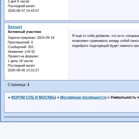
2 дня 6 часов
Последний визит:
2026-08-07 14:43:07
Dessert
Активный участник
Я ещё от себя добавлю, что есть специа
Зарегистрирован
: 2024-09-19
позволяют сравнивать между собой панси
Приглашений:
0
подобрать подходящий будет намного про
Сообщений:
352
Уважение:
[+0/-0]
Провел на форуме:
1 день 18 часов
Последний визит:
2026-08-06 13:10:27
Страница:
1
»
ФОРУМ СПБ И МОСКВЫ
»
Москвичам посвящается
»
Уникальность 