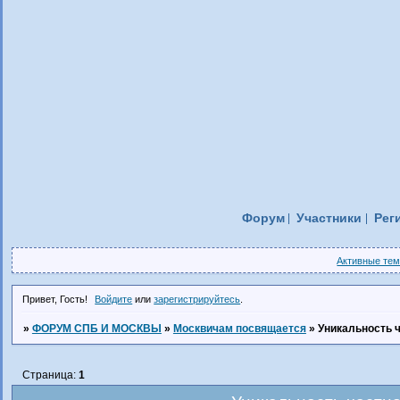
Форум
Участники
Рег
Активные те
Привет, Гость!
Войдите
или
зарегистрируйтесь
.
»
ФОРУМ СПБ И МОСКВЫ
»
Москвичам посвящается
»
Уникальность 
Страница:
1