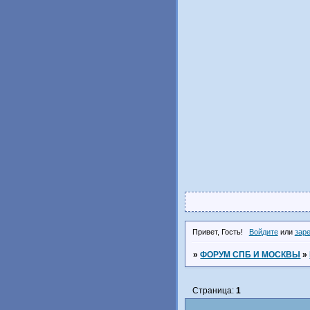
Привет, Гость!
Войдите
или
зар
»
ФОРУМ СПБ И МОСКВЫ
»
Страница:
1