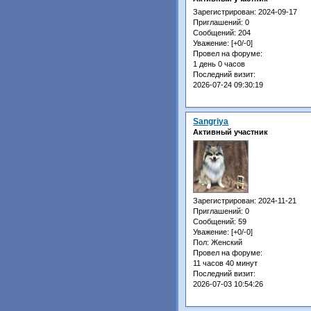
Зарегистрирован
: 2024-09-17
Приглашений:
0
Сообщений:
204
Уважение:
[+0/-0]
Провел на форуме:
1 день 0 часов
Последний визит:
2026-07-24 09:30:19
Sangriya
Активный участник
Зарегистрирован
: 2024-11-21
Приглашений:
0
Сообщений:
59
Уважение:
[+0/-0]
Пол:
Женский
Провел на форуме:
11 часов 40 минут
Последний визит:
2026-07-03 10:54:26