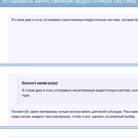
Установить качественную водосточную систему
Я строю дом и хочу установить качественную водосточную систему, которая бу
Dessert написал(а):
Я строю дом и хочу установить качественную водосточную систему, кот
годы.
Посоветуй, какие материалы лучше использовать для моей ситуации. Расскаж
недостатках каждого типа материала, чтобы я мог сделать осознанный выбор.