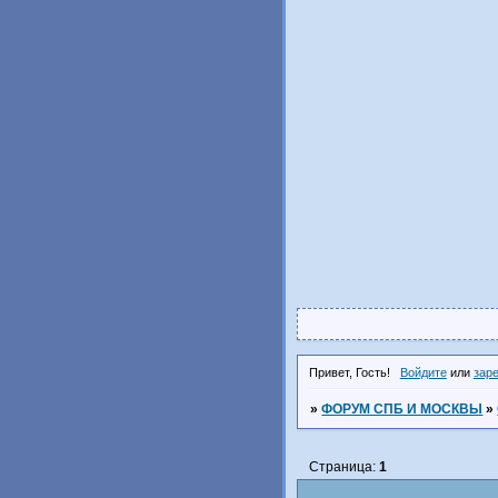
Привет, Гость!
Войдите
или
зар
»
ФОРУМ СПБ И МОСКВЫ
»
Страница:
1