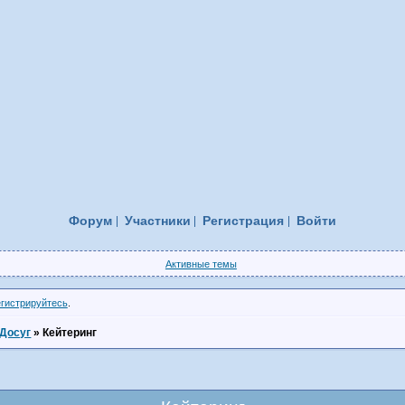
Форум
Участники
Регистрация
Войти
Активные темы
егистрируйтесь
.
Досуг
»
Кейтеринг