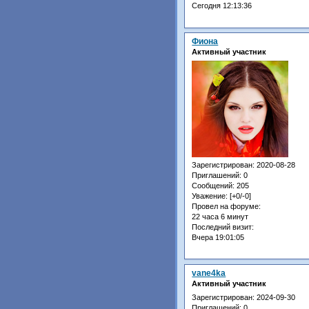
Сегодня 12:13:36
Фиона
Активный участник
Зарегистрирован
: 2020-08-28
Приглашений:
0
Сообщений:
205
Уважение:
[+0/-0]
Провел на форуме:
22 часа 6 минут
Последний визит:
Вчера 19:01:05
vane4ka
Активный участник
Зарегистрирован
: 2024-09-30
Приглашений:
0