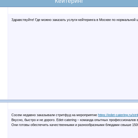
Кейтеринг
Здравствуйте! Где можно заказать услуги кейтеринга в Москве по нормальной 
Сосем недавно заказывали стритфуд на мероприятие
https://edet-catering.ru/stri
Вкусно, быстро и не дорого. Edet-catering – команда опытных профессионалов 
Они готовы обеспечить качественными и разнообразными блюдами свыше 150