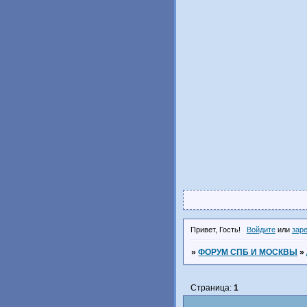
Привет, Гость!
Войдите
или
зар
»
ФОРУМ СПБ И МОСКВЫ
»
Страница:
1