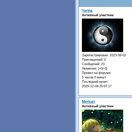
Yarina
Активный участник
Зарегистрирован
: 2023-06-02
Приглашений:
0
Сообщений:
23
Уважение:
[+0/-0]
Провел на форуме:
5 часов 0 минут
Последний визит:
2025-12-08 20:07:17
Merkuri
Активный участник