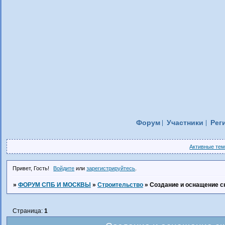
Форум
Участники
Рег
Активные те
Привет, Гость!
Войдите
или
зарегистрируйтесь
.
»
ФОРУМ СПБ И МОСКВЫ
»
Строительство
»
Cоздание и оснащение 
Страница:
1