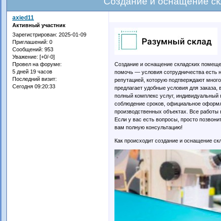
Cоздание и оснащение с
axied11
Активный участник
Зарегистрирован
: 2025-01-09
Приглашений:
0
Сообщений:
953
Уважение:
[+0/-0]
Создание и оснащение складских помещ
Провел на форуме:
5 дней 19 часов
помочь — условия сотрудничества есть н
Последний визит:
репутацией, которую подтверждают мног
Сегодня 09:20:33
предлагает удобные условия для заказа,
полный комплекс услуг, индивидуальный 
соблюдение сроков, официальное оформле
производственных объектах. Все работы
Если у вас есть вопросы, просто позвон
вам полную консультацию!
Как происходит создание и оснащение с