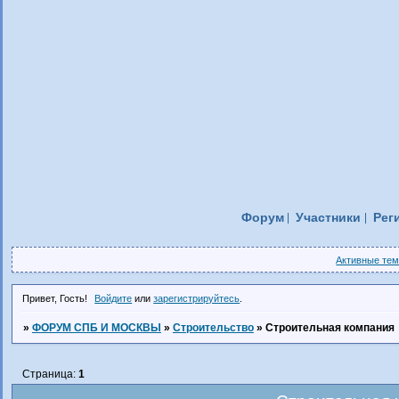
Форум
Участники
Рег
Активные те
Привет, Гость!
Войдите
или
зарегистрируйтесь
.
»
ФОРУМ СПБ И МОСКВЫ
»
Строительство
»
Строительная компания
Страница:
1