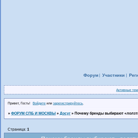
Форум
Участники
Рег
Активные те
Привет, Гость!
Войдите
или
зарегистрируйтесь
.
»
ФОРУМ СПБ И МОСКВЫ
»
Досуг
»
Почему бренды выбирают «лолзти
Страница:
1