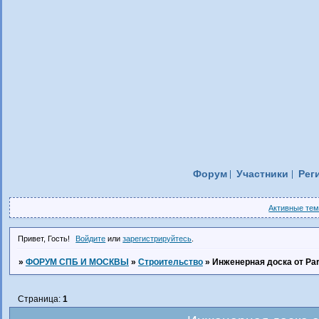
Форум
Участники
Рег
Активные те
Привет, Гость!
Войдите
или
зарегистрируйтесь
.
»
ФОРУМ СПБ И МОСКВЫ
»
Строительство
»
Инженерная доска от Pa
Страница:
1