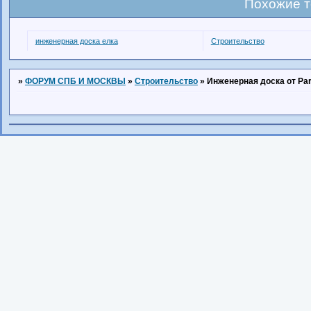
Похожие 
инженерная доска елка
Строительство
»
ФОРУМ СПБ И МОСКВЫ
»
Строительство
»
Инженерная доска от Pa