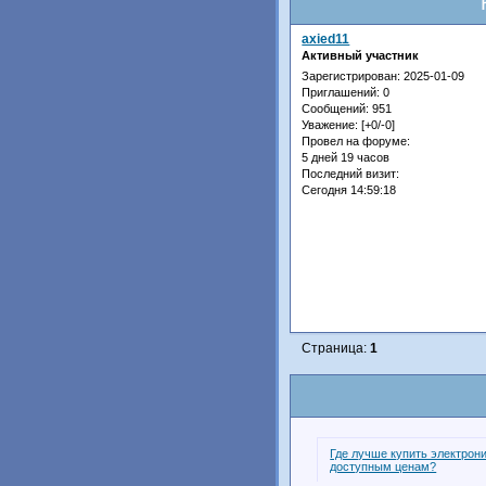
axied11
Активный участник
Зарегистрирован
: 2025-01-09
Приглашений:
0
Сообщений:
951
Уважение:
[+0/-0]
Провел на форуме:
5 дней 19 часов
Последний визит:
Сегодня 14:59:18
Страница:
1
Где лучше купить электрони
доступным ценам?