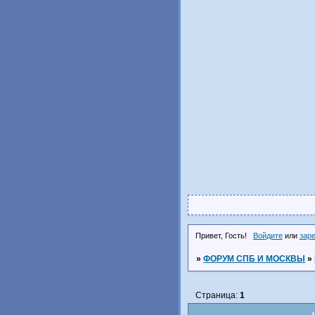
Привет, Гость!
Войдите
или
зар
»
ФОРУМ СПБ И МОСКВЫ
»
Страница:
1