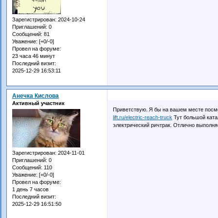
Зарегистрирован
: 2024-10-24
Приглашений:
0
Сообщений:
81
Уважение:
[+0/-0]
Провел на форуме:
23 часа 46 минут
Последний визит:
2025-12-29 16:53:11
Анечка Кислова
Активный участник
Приветствую. Я бы на вашем месте посм
lift.ru/electric-reach-truck
Тут большой ката
электрический ричтрак. Отлично выполняе
Зарегистрирован
: 2024-11-01
Приглашений:
0
Сообщений:
110
Уважение:
[+0/-0]
Провел на форуме:
1 день 7 часов
Последний визит:
2025-12-29 16:51:50