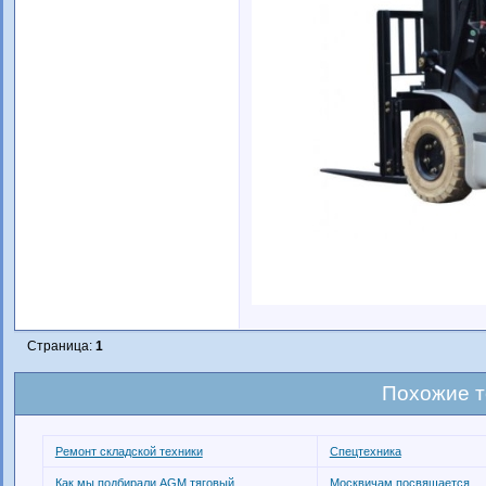
Страница:
1
Похожие 
Ремонт складской техники
Спецтехника
Как мы подбирали AGM тяговый
Москвичам посвящается