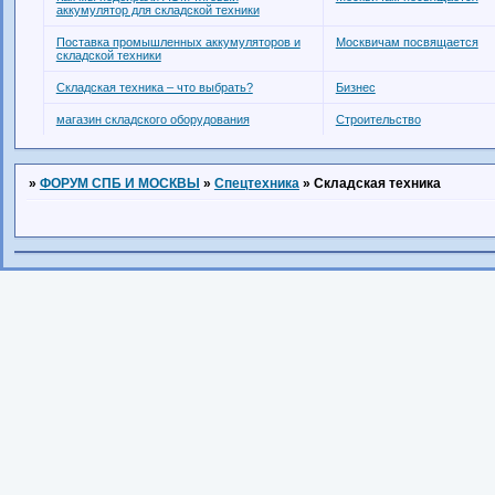
аккумулятор для складской техники
Поставка промышленных аккумуляторов и
Москвичам посвящается
складской техники
Складская техника – что выбрать?
Бизнес
магазин складского оборудования
Строительство
»
ФОРУМ СПБ И МОСКВЫ
»
Спецтехника
»
Складская техника