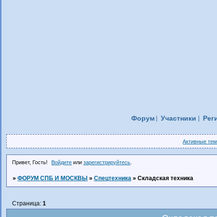
Форум
Участники
Рег
Активные те
Привет, Гость!
Войдите
или
зарегистрируйтесь
.
»
ФОРУМ СПБ И МОСКВЫ
»
Спецтехника
»
Складская техника
Страница:
1