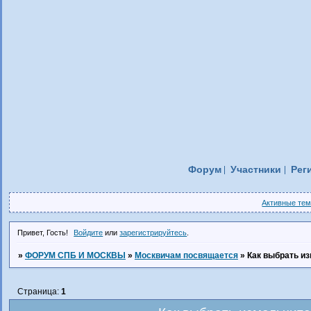
Форум
Участники
Рег
Активные те
Привет, Гость!
Войдите
или
зарегистрируйтесь
.
»
ФОРУМ СПБ И МОСКВЫ
»
Москвичам посвящается
»
Как выбрать и
Страница:
1