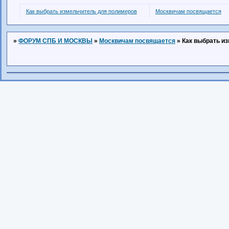
Как выбрать измельчитель для полимеров
Москвичам посвящается
»
ФОРУМ СПБ И МОСКВЫ
»
Москвичам посвящается
»
Как выбрать и