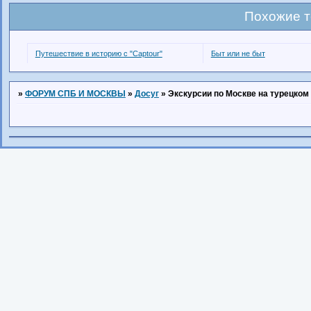
Похожие 
Путешествие в историю с "Captour"
Быт или не быт
»
ФОРУМ СПБ И МОСКВЫ
»
Досуг
»
Экскурсии по Москве на турецком