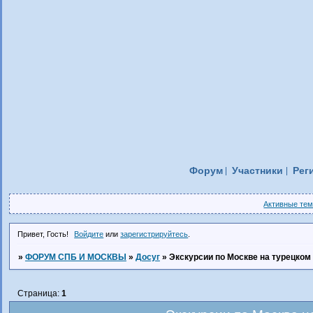
Форум
Участники
Рег
Активные те
Привет, Гость!
Войдите
или
зарегистрируйтесь
.
»
ФОРУМ СПБ И МОСКВЫ
»
Досуг
»
Экскурсии по Москве на турецком
Страница:
1